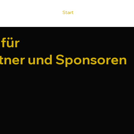
Start
für
rtner und Sponsoren