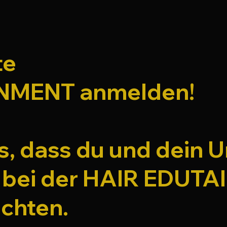
te
NMENT anmelden!
ns, dass du und dein
er bei der HAIR EDUT
chten.