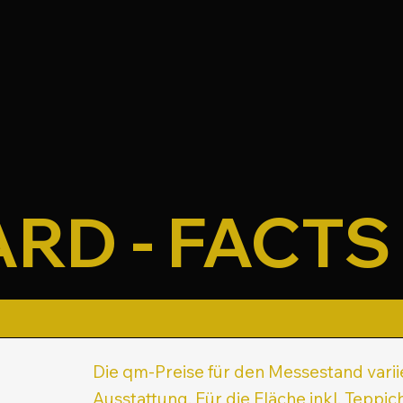
RD - FACTS
Die qm-Preise für den Messestand varii
Ausstattung. Für die Fläche inkl. Teppi