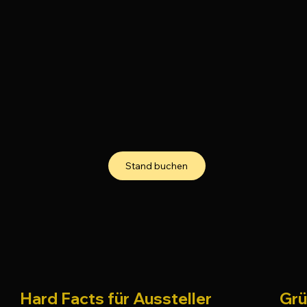
Stand buchen
Hard Facts für Aussteller
Grü