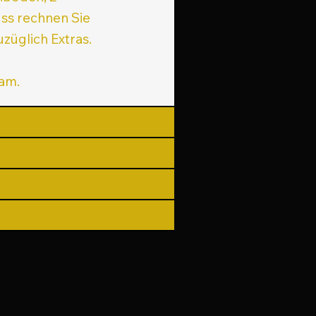
ss rechnen Sie
züglich Extras.
eam.