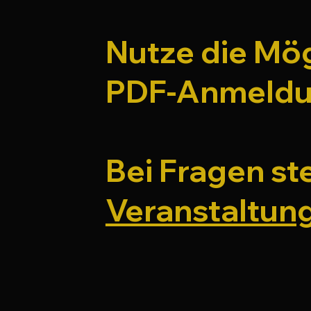
Nutze die Mö
PDF-Anmeldu
Bei Fragen st
Veranstaltun