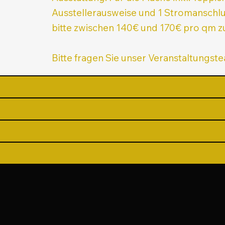
Ausstellerausweise und 1 Stromanschlu
bitte zwischen 140€ und 170€ pro qm zu
Bitte fragen Sie unser Veranstaltungst