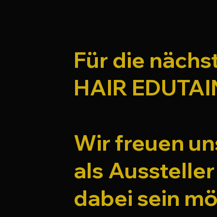
Für die nächs
HAIR EDUTAI
Wir freuen u
als Ausstell
dabei sein mö